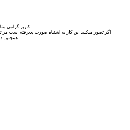
کاربر گرامی مت
اگر تصور میکنید این کار به اشتباه صورت پذیرفته است مراتب این مسئله را از
همچنین در