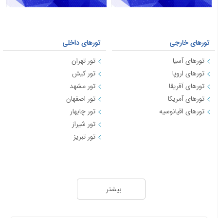
تورهای خارجی
تورهای داخلی
تورهای آسیا
تور تهران
تورهای اروپا
تور کیش
تورهای آفریقا
تور مشهد
تورهای آمریکا
تور اصفهان
تورهای اقیانوسیه
تور چابهار
تور شیراز
تور تبریز
تورهای داخلی 2
تورهای داخلی 3
تور قشم
تور بوشهر
بیشتر...
تور بندرعباس
تور کرمان
تور کاشان
تور اردبیل
تور کرمانشاه
تور لرستان