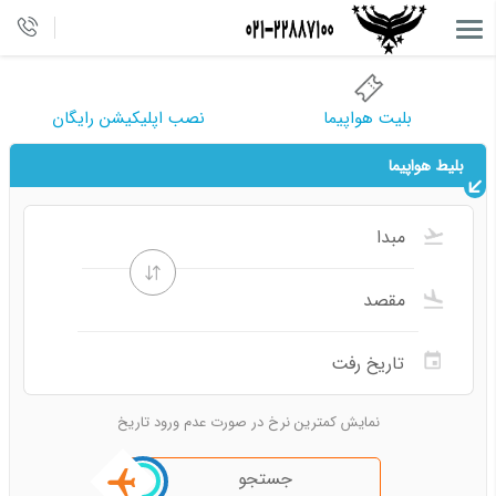
بلیت هواپیما
نصب اپلیکیشن رایگان
بلیط هواپیما
نمایش کمترین نرخ در صورت عدم ورود تاریخ
جستجو