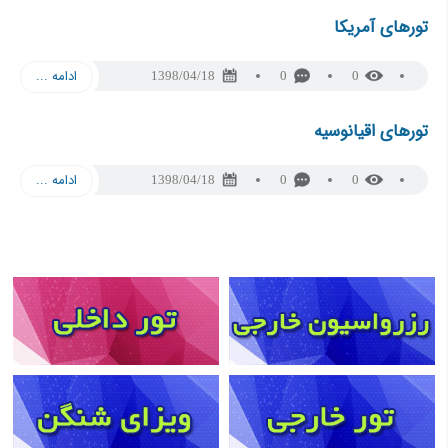
تورهای آمریکا
ادامه ...
1398/04/18
0
0
تورهای اقیانوسیه
ادامه ...
1398/04/18
0
0