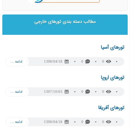
مطالب دسته بندی تورهای خارجی
تورهای آسیا
ادامه ...
1398/04/18
0
0
تورهای اروپا
ادامه ...
1397/10/03
0
0
تورهای آفریقا
ادامه ...
1398/04/18
0
0