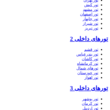
تور تهران
تور کیش
تور مشهد
تور اصفهان
تور چابهار
تور شیراز
تور تبریز
تورهای داخلی 2
تور قشم
تور بندرعباس
تور کاشان
تور کرمانشاه
تورهای شمال
تور خوزستان
تور اهواز
تورهای داخلی 3
تور بوشهر
تور کرمان
تور اردبیل