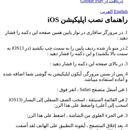
دریافت از Google Play
English
العربی
راهنمای نصب اپلیکیشن iOS
1. در مرورگر سافاری در نوار پایین همین صفحه این دکمه را فشار
دهید :
2.در منو باز شده ردیف پایین را به سمت چپ بکشید (در iOS13 به
سمت بالا بکشید) و این دکمه را فشار دهید :
3. در بالای صفحه این دکمه را فشار دهید :
4. پس از بستن مرورگر، آیکون اپلیکیشن به گوشی شما اضافه شده
و آماده استفاده میباشد.
1.في أسفل متصفح Safari ، انقر فوق :
2.في القائمة المنبثقة ، اسحب الصف السفلي إلى اليسار (iOS13
اسحب إلى أعلى) واضغط على هذا الزر:
3. في الجزء العلوي من الشاشة ، اضغط على هذا الزر:
4. بعد إغلاق المتصفح ، أيقونة التطبيق على الهاتف لقد أضفت