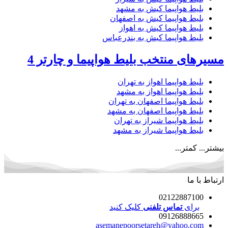
بلیط هواپیما کیش به مشهد
بلیط هواپیما کیش به اصفهان
بلیط هواپیما کیش به اهواز
بلیط هواپیما کیش به بندرعباس
مسیرهای منتخب بلیط هواپیما و چارتر 4
بلیط هواپیما اهواز به تهران
بلیط هواپیما اهواز به مشهد
بلیط هواپیما اصفهان به تهران
بلیط هواپیما اصفهان به مشهد
بلیط هواپیما شیراز به تهران
بلیط هواپیما شیراز به مشهد
بیشتر...
کمتر...
ارتباط با ما
02122887100
برای
تماس تلفنی
کلیک کنید
09126888665
asemanepoorsetareh@yahoo.com