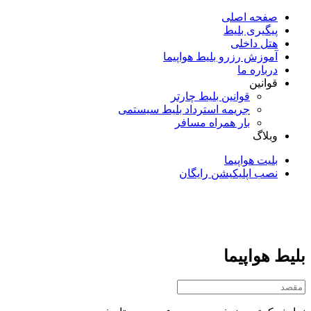
صفحه اصلی
پیگیری بلیط
هتل داخلی
آموزش رزرو بلیط هواپیما
درباره ما
قوانین
قوانین بلیط چارتر
جریمه استرداد بلیط سیستمی
بار همراه مسافر
وبلاگ
بلیت هواپیما
نصب اپلیکیشن رایگان
بلیط هواپیما