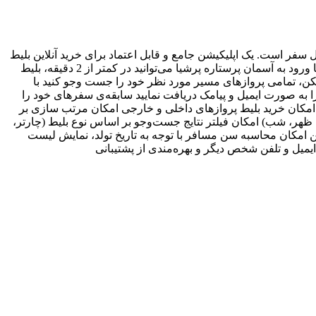
 سفر است. یک اپلیکیشن جامع و قابل اعتماد برای خرید آنلاین بلیط
هواپیما، که شما را به کامل‌ترین سامانه‌ی خرید آنلاین بلیط سفرمتصل می‌کند. هر ساعت از شبانه‌روز، هر روز هفته و در هر نقطه از جهان، با ورود به آسمان پرستاره پرشیا می‌توانید در کمتر از 2 دقیقه، بلیط
کن، تمامی پروازهای مسیر مورد نظر خود را جست‌ وجو کنید با
 را به صورت ایمیل و پیامک دریافت نمایید سابقه‌ی سفرهای خود را
 امکان خرید بلیط پروازهای داخلی و خارجی امکان مرتب‌ سازی بر
ظهر، شب) امکان فیلتر نتایج جست‌وجو بر اساس نوع بلیط (چارتر،
 امکان محاسبه سن مسافر با توجه به تاریخ تولد، نمایش لیست
یل و تلفن شخص دیگر و بهره‌مندی از پشتیبانی