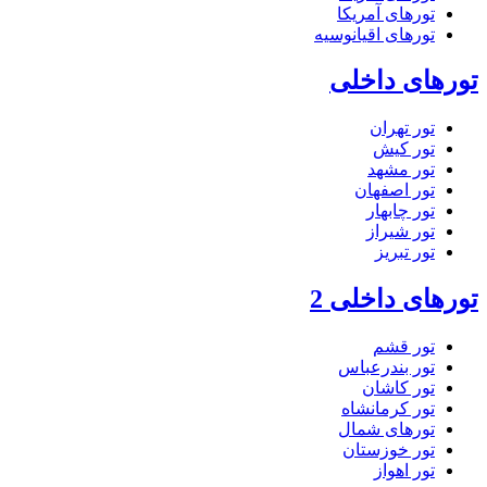
تورهای آمریکا
تورهای اقیانوسیه
تورهای داخلی
تور تهران
تور کیش
تور مشهد
تور اصفهان
تور چابهار
تور شیراز
تور تبریز
تورهای داخلی 2
تور قشم
تور بندرعباس
تور کاشان
تور کرمانشاه
تورهای شمال
تور خوزستان
تور اهواز