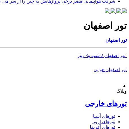
شرکت هواپیمایی مصر برخی پروازهایش به چین را از سر می گ
تور اصفهان
تور اصفهان
تور اصفهان 2 شب و3 روز
تور اصفهان هوایی
▲
وبلاگ
تورهای خارجی
تورهای آسیا
تورهای اروپا
تورهای آفریقا