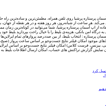
سمان پرستاره پرشیا روی تلفن همراه، مطمئن‌ترین و ساده‌ترین راه حل
ه از اپ آسمان پرستاره پرشیا، شما می‌توانید در کوتاه‌ترین زمان مم
ه درگاه امن بانکی، هزینه‌ی بلیط را با خیال راحت بپردازید بلیط خود
ان پرستاره : انتخاب بلیط، از بین صددرصد پروازهای تمام ایرلاین‌ها
‌های موجود امکان فیلتر نتایج جست‌وجو بر اساس ساعت پرواز (صبح، 
ی، بیزنس، فرست کلاس) امکان فیلتر نتایج جست‌وجو بر اساس ایرلاین
نمایش گزارش تراکنش های حساب، امکان ارسال اطلاعات بلیط به ایم
ل
دهیم