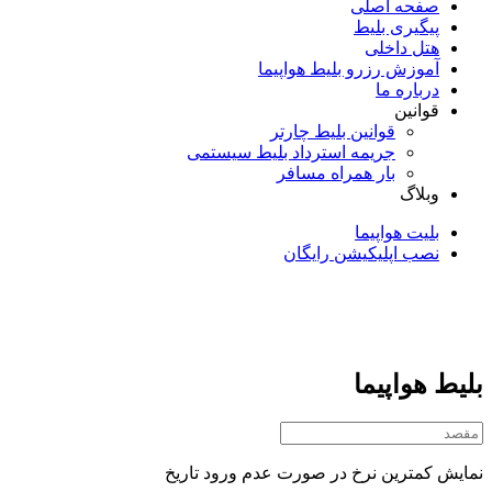
صفحه اصلی
پیگیری بلیط
هتل داخلی
آموزش رزرو بلیط هواپیما
درباره ما
قوانین
قوانین بلیط چارتر
جریمه استرداد بلیط سیستمی
بار همراه مسافر
وبلاگ
بلیت هواپیما
نصب اپلیکیشن رایگان
بلیط هواپیما
نمایش کمترین نرخ در صورت عدم ورود تاریخ