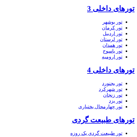
تورهای داخلی 3
تور بوشهر
تور کرمان
تور اردبیل
تور لرستان
تور همدان
تور یاسوج
تور ارومیه
تورهای داخلی 4
تور بجنورد
تور شهرکرد
تور زنجان
تور یزد
تور چهارمحال بختیاری
تورهای طبیعت گردی
تور طبیعت گردی یک روزه