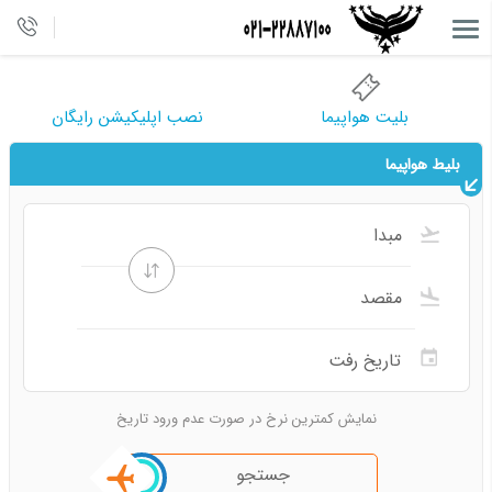
بلیت هواپیما
نصب اپلیکیشن رایگان
بلیط هواپیما
نمایش کمترین نرخ در صورت عدم ورود تاریخ
جستجو